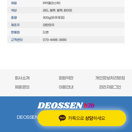
회사소개
회원약관
개인정보처리방침
제휴문의
이용안내
관리자로그인
DEOSSEN b2b 쇼핑몰에서 품질 좋은
상품을 착한가격에
구입하세요!