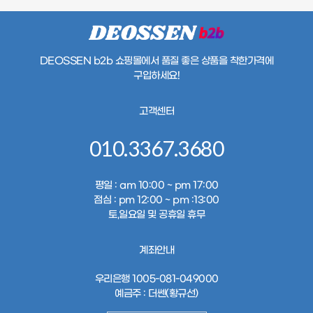
DEOSSEN b2b 쇼핑몰에서 품질 좋은
상품을 착한가격에
구입하세요!
고객센터
010.3367.3680
평일
: am 10:00 ~ pm 17:00
점심
: pm 12:00 ~ pm :13:00
토,일요일 및 공휴일 휴무
계좌안내
우리은행 1005-081-049000
예금주
: 더쎈(황규선)