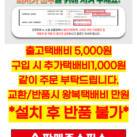
출고택배비 5,000원
구입 시 추가택배비1,000원
같이 주문 부탁드립니다.
교환/반품시 왕복택배비 만원
*설치 후 반품 불가*