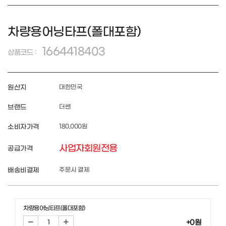
차량용어닝타프(폴대포함)
1664418403
상품코드 :
원산지
대한민국
브랜드
더쎈
소비자가격
180,000원
사업자회원전용
공급가격
배송비결제
주문시 결제
차량용어닝타프(폴대포함)
+0원